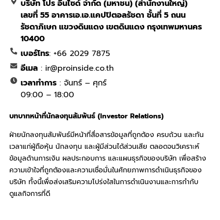
บริษัท โปร อินไซด์ จำกัด (มหาชน) (สำนักงานใหญ่)
เลขที่ 55 อาคารเอ.เอ.แคปปิตอลรัชดา ชั้นที่ 5 ถนน
รัชดาภิเษก แขวงดินแดง เขตดินแดง กรุงเทพมหานคร
10400
เบอร์โทร
: +66 2029 7875
อีเมล
: ir@proinside.co.th
เวลาทำการ
: จันทร์ – ศุกร์
09:00 – 18:00
บทบาทหน้าที่นักลงทุนสัมพันธ์ (Investor Relations)
ฝ่ายนักลงทุนสัมพันธ์มีหน้าที่สื่อสารข้อมูลที่ถูกต้อง ครบถ้วน และทัน
เวลาแก่ผู้ถือหุ้น นักลงทุน และผู้มีส่วนได้ส่วนเสีย ตลอดจนวิเคราะห์
ข้อมูลด้านการเงิน ผลประกอบการ และแผนธุรกิจของบริษัท เพื่อสร้าง
ความเข้าใจที่ถูกต้องและความเชื่อมั่นในศักยภาพการดำเนินธุรกิจของ
บริษัท ทั้งนี้เพื่อส่งเสริมความโปร่งใสในการดำเนินงานและการกำกับ
ดูแลกิจการที่ดี