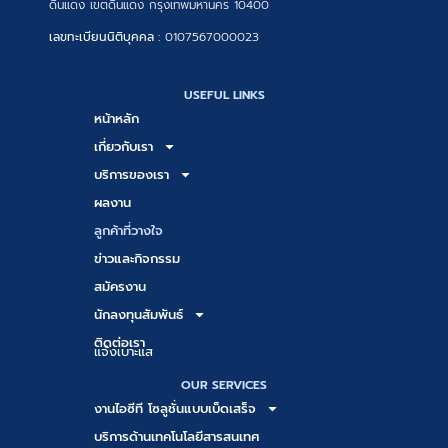
ดินแดง เขตดินแดง กรุงเทพมหานคร 10400
เลขทะเบียนนิติบุคคล :
0107567000023
USEFUL LINKS
หน้าหลัก
เกี่ยวกับเรา
บริการของเรา
ผลงาน
ลูกค้าที่วางใจ
ข่าวและกิจกรรม
สมัครงาน
นักลงทุนสัมพันธ์
ติดต่อเรา
แจ้งเบาะแส
OUR SERVICES
งานไอซีที โซลูชั่นแบบเบ็ดเสร็จ
บริการด้านเทคโนโลยีสารสนเทศ