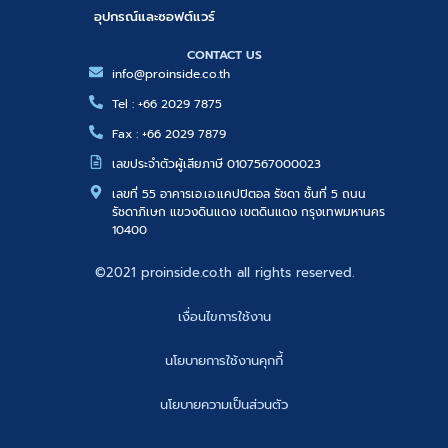
อุปกรณ์และซอฟต์แวร์
CONTACT US
info@proinside.co.th
Tel : +66 2029 7875
Fax : +66 2029 7879
เลขประจำตัวผู้เสียภาษี 0107567000023
เลขที่ 55 อาคารเอ.เอ.แคปปิตอล รัชดา ชั้นที่ 5 ถนน
รัชดาภิเษก แขวงดินแดง เขตดินแดง กรุงเทพมหานคร
10400
©2021 proinside.co.th all rights reserved.
เงื่อนไขการใช้งาน
นโยบายการใช้งานคุกกี้
นโยบายความเป็นส่วนตัว