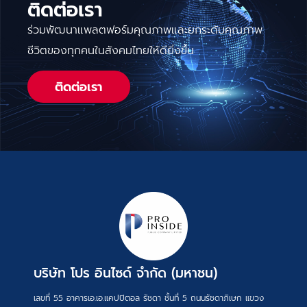
ติดต่อเรา
ร่วมพัฒนาแพลตฟอร์มคุณภาพและยกระดับคุณภาพ
ชีวิตของทุกคนในสังคมไทยให้ดียิ่งขึ้น
ติดต่อเรา
บริษัท โปร อินไซด์ จำกัด (มหาชน)
เลขที่ 55 อาคารเอ.เอ.แคปปิตอล รัชดา ชั้นที่ 5 ถนนรัชดาภิเษก แขวง