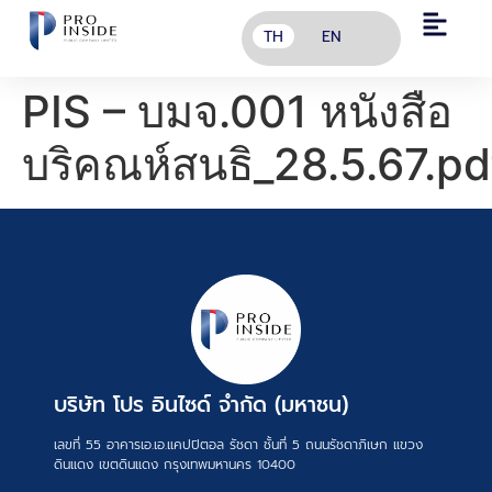
TH
EN
PIS – บมจ.001 หนังสือ
บริคณห์สนธิ_28.5.67.pd
บริษัท โปร อินไซด์ จำกัด (มหาชน)
เลขที่ 55 อาคารเอ.เอ.แคปปิตอล รัชดา ชั้นที่ 5 ถนนรัชดาภิเษก แขวง
ดินแดง เขตดินแดง กรุงเทพมหานคร 10400