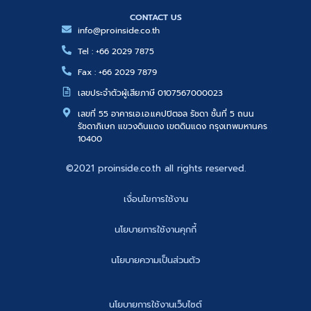
CONTACT US
info@proinside.co.th
Tel : +66 2029 7875
Fax : +66 2029 7879
เลขประจำตัวผู้เสียภาษี 0107567000023
เลขที่ 55 อาคารเอ.เอ.แคปปิตอล รัชดา ชั้นที่ 5 ถนน
รัชดาภิเษก แขวงดินแดง เขตดินแดง กรุงเทพมหานคร
10400
©2021 proinside.co.th all rights reserved.
เงื่อนไขการใช้งาน
นโยบายการใช้งานคุกกี้
นโยบายความเป็นส่วนตัว
นโยบายการใช้งานเว็บไซต์