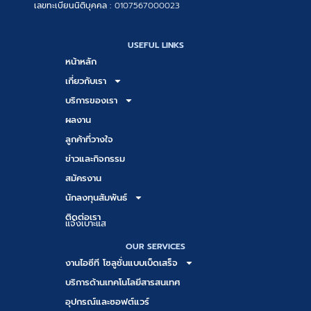
เลขทะเบียนนิติบุคคล :
0107567000023
USEFUL LINKS
หน้าหลัก
เกี่ยวกับเรา
บริการของเรา
ผลงาน
ลูกค้าที่วางใจ
ข่าวและกิจกรรม
สมัครงาน
นักลงทุนสัมพันธ์
ติดต่อเรา
แจ้งเบาะแส
OUR SERVICES
งานไอซีที โซลูชั่นแบบเบ็ดเสร็จ
บริการด้านเทคโนโลยีสารสนเทศ
อุปกรณ์และซอฟต์แวร์