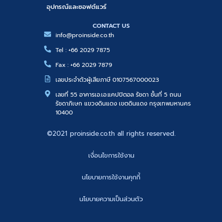
อุปกรณ์และซอฟต์แวร์
CONTACT US
info@proinside.co.th
Tel : +66 2029 7875
Fax : +66 2029 7879
เลขประจำตัวผู้เสียภาษี 0107567000023
เลขที่ 55 อาคารเอ.เอ.แคปปิตอล รัชดา ชั้นที่ 5 ถนน
รัชดาภิเษก แขวงดินแดง เขตดินแดง กรุงเทพมหานคร
10400
©2021 proinside.co.th all rights reserved.
เงื่อนไขการใช้งาน
นโยบายการใช้งานคุกกี้
นโยบายความเป็นส่วนตัว