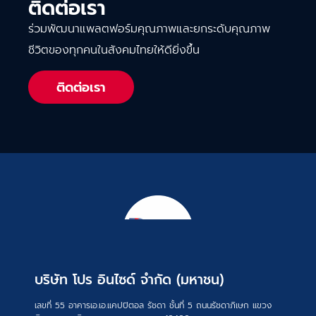
ติดต่อเรา
ร่วมพัฒนาแพลตฟอร์มคุณภาพและยกระดับคุณภาพ
ชีวิตของทุกคนในสังคมไทยให้ดียิ่งขึ้น
ติดต่อเรา
บริษัท โปร อินไซด์ จำกัด (มหาชน)
เลขที่ 55 อาคารเอ.เอ.แคปปิตอล รัชดา ชั้นที่ 5 ถนนรัชดาภิเษก แขวง