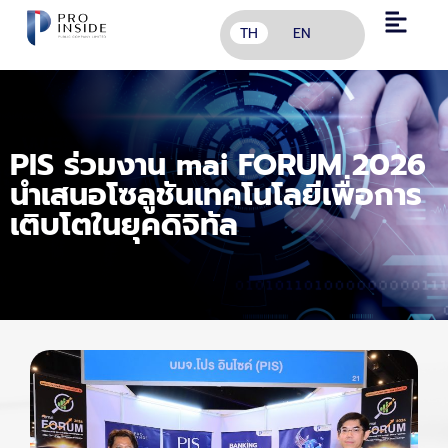
TH
EN
PIS ร่วมงาน mai FORUM 2026
นำเสนอโซลูชันเทคโนโลยีเพื่อการ
เติบโตในยุคดิจิทัล