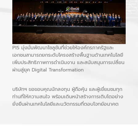
PIS มุ่งมั่นพัฒนาโซลูชันที่ช่วยให้องค์กรภาครัฐและ
เอกชนสามารถยกระดับโครงสร้างพื้นฐานด้านเทคโนโลยี
เพิ่มประสิทธิภาพการดำเนินงาน และสนับสนุนการเปลี่ยน
ผ่านสู่ยุค Digital Transformation
บริษัทฯ ขอขอบคุณนักลงทุน ผู้ถือหุ้น และผู้เยี่ยมชมทุก
ท่านที่ให้ความสนใจ พร้อมเดินหน้าสร้างการเติบโตอย่าง
ยั่งยืนผ่านเทคโนโลยีและนวัตกรรมที่ตอบโจทย์อนาคต